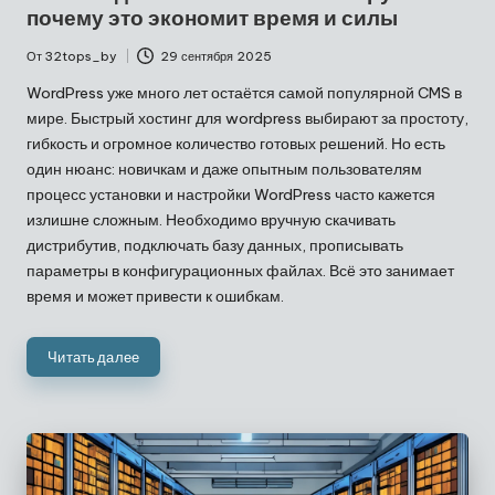
почему это экономит время и силы
От
32tops_by
29 сентября 2025
Запись
от
WordPress уже много лет остаётся самой популярной CMS в
мире.
Быстрый хостинг для wordpress
выбирают за простоту,
гибкость и огромное количество готовых решений. Но есть
один нюанс: новичкам и даже опытным пользователям
процесс установки и настройки WordPress часто кажется
излишне сложным. Необходимо вручную скачивать
дистрибутив, подключать базу данных, прописывать
параметры в конфигурационных файлах. Всё это занимает
время и может привести к ошибкам.
Читать далее