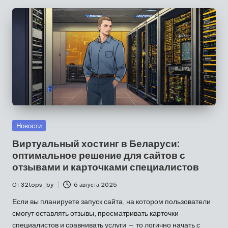
Опубликовано
Новости
в
Виртуальный хостинг в Беларуси:
оптимальное решение для сайтов с
отзывами и карточками специалистов
От
32tops_by
6 августа 2025
Запись
от
Если вы планируете запуск сайта, на котором пользователи
смогут оставлять отзывы, просматривать карточки
специалистов и сравнивать услуги — то логично начать с